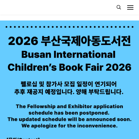
2026. 12. 3(목) - 12. 6(일)ㅣ벡스코 제1전시장 2홀
2026
부산국제아동도서전